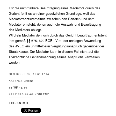
Für die unmittelbare Beauftragung eines Mediators durch das
Gericht fehlt es an einer gesetzlichen Grundlage, weil das
Mediatorrechtsverhältnis zwischen den Parteien und dem
Mediator entsteht, denen auch die Auswahl und Beauftragung
des Mediators obliegt.
Wird ein Mediator dennoch durch das Gericht beauftragt, entsteht
ihm gemäß §§ 675, 670 BGB i.V.m. der analogen Anwendung
des JVEG ein unmittelbarer Vergütungsanspruch gegenüber der
Staatskasse. Der Mediator kann in diesem Fall nicht auf die
zivilrechtliche Geltendmachung seines Anspruchs verwiesen
werden.
OLG KOBLENZ, 21.01.2014
AKTENZEICHEN:
13 WF 43/14
192 F 296/13 AG KOBLENZ
TEILEN MIT: