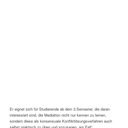
Er eignet sich für Studierende ab dem 3.Semester, die daran
interessiert sind, die Mediation nicht nur kennen zu lernen,
sondern diese als konsensuale Konfliktlösungsverfahren auch
selbst praktisch zu üben und sozusagen „am Fall“