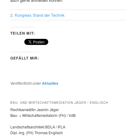
auch gerne anmelden können:
2. Kongress Stand der Technik
TEILEN MIT:
GEFÄLLT MIR:
Veröffentlicht unter
Aktuelles
BAU- UND WIRTSCHAFTSMEDIATION JÄGER / ENGLISCH
Rechtsanwältin Jasmin Jäger
Bau- + Wirtschaftsmediatorin (FH) / VdB
Landschaftsarchitekt BDLA / IFLA
Dipl.-Ing. (FH) Thomas Englisch