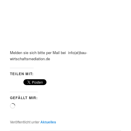
Melden sie sich bitte per Mail bei info(at)bau-
wirtschaftsmediation.de
TEILEN MIT:
GEFÄLLT MIR:
Wird
geladen …
Veröffentlicht unter
Aktuelles