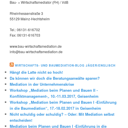
Bau- + Wirtschaftsmediator (FH) / VdB
Rheinhessenstraße 3
55129 Mainz-Hechtsheim
Tel.: 06131-616702
Fax: 06131-616703
www.bau-wirtschaftsmediation.de
info@bau-wirtschaftsmediation.de
WIRTSCHAFTS- UND BAUMEDIATION-BLOG JÄGER/ENGLISCH
Hängt die Latte nicht so hoch!
Da können wir doch die Beratungsanwälte sparen?
Mediation in der Unternehmenskrise
Workshop „Mediation beim Planen und Bauen II -
Konfliktmanagement-„ 10.-11.03.2017, Geisenheim
Workshop „Mediation beim Planen und Bauen I -Einführung
in die Baumediation“, 17.-18.02.2017 in Geisenheim
Nicht schuldig oder schuldig? – Oder: Mit Mediation selbst
entscheiden!
Mediation beim Planen und Bauen I -Einführung in die