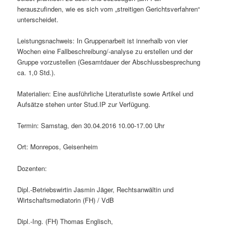
herauszufinden, wie es sich vom „streitigen Gerichtsverfahren“
unterscheidet.
Leistungsnachweis: In Gruppenarbeit ist innerhalb von vier
Wochen eine Fallbeschreibung/-analyse zu erstellen und der
Gruppe vorzustellen (Gesamtdauer der Abschlussbesprechung
ca. 1,0 Std.).
Materialien: Eine ausführliche Literaturliste sowie Artikel und
Aufsätze stehen unter Stud.IP zur Verfügung.
Termin: Samstag, den 30.04.2016 10.00-17.00 Uhr
Ort: Monrepos, Geisenheim
Dozenten:
Dipl.-Betriebswirtin Jasmin Jäger, Rechtsanwältin und
Wirtschaftsmediatorin (FH) / VdB
Dipl.-Ing. (FH) Thomas Englisch,