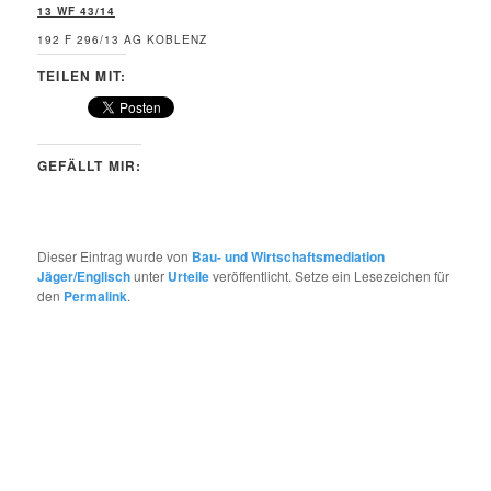
13 WF 43/14
192 F 296/13 AG KOBLENZ
TEILEN MIT:
GEFÄLLT MIR:
Dieser Eintrag wurde von
Bau- und Wirtschaftsmediation
Jäger/Englisch
unter
Urteile
veröffentlicht. Setze ein Lesezeichen für
den
Permalink
.